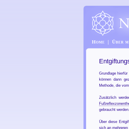
Home
|
Über m
Entgiftung
Grundlage hierfür
können dann gez
Methode, die vom
Zusätzlich werd
Fußreflexzonenth
gebraucht werden
Über diese Entgi
sich an mehreren 