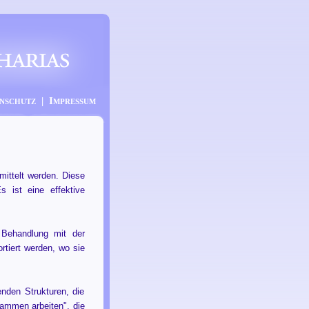
nschutz
|
Impressum
mittelt werden. Diese
 ist eine effektive
 Behandlung mit der
rtiert werden, wo sie
nden Strukturen, die
sammen arbeiten", die